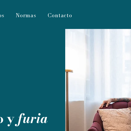
os
Normas
Contacto
o y
furia