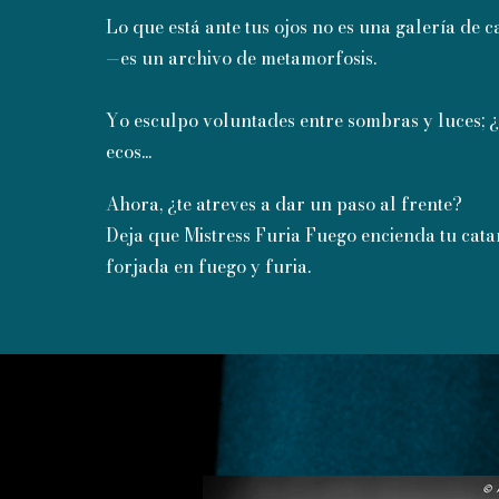
Lo que está ante tus ojos no es una galería de c
—es un archivo de metamorfosis.
Yo esculpo voluntades entre sombras y luces; ¿
ecos...
Ahora, ¿te atreves a dar un paso al frente?
Deja que Mistress Furia Fuego encienda tu cat
forjada en fuego y furia.