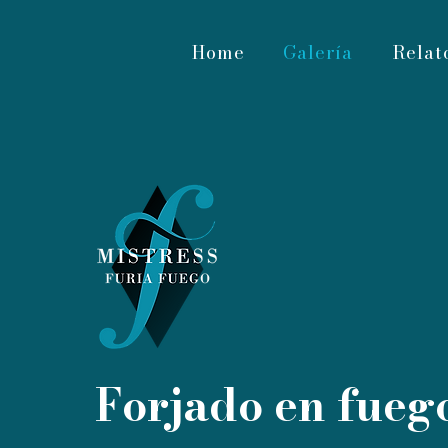
Home
Galería
Relat
Forjado en fueg