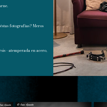
arne.
éstas fotografías? Meros
arsis—atemperada en acero,